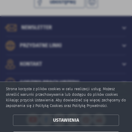
UDOSTĘPNIJ
NEWSLETTER
PRZYDATNE LINKI
KONTAKT
GODZINY PRACY URZĘDU
Strona korzysta z plików cookies w celu realizacji usług. Możesz
określić warunki przechowywania lub dostępu do plików cookies
klikając przycisk Ustawienia. Aby dowiedzieć się więcej zachęcamy do
zapoznania się z Polityką Cookies oraz Polityką Prywatności.
Online: 20
ZAPISZ WYBRANE
USTAWIENIA