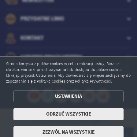
NEWSLETTER
PRZYDATNE LINKI
KONTAKT
GODZINY PRACY URZĘDU
Strona korzysta z plików cookies w celu realizacji usług. Możesz
określić warunki przechowywania lub dostępu do plików cookies
klikając przycisk Ustawienia. Aby dowiedzieć się więcej zachęcamy do
zapoznania się z Polityką Cookies oraz Polityką Prywatności.
Online: 5
ZAPISZ WYBRANE
USTAWIENIA
ODRZUĆ WSZYSTKIE
ODRZUĆ WSZYSTKIE
ZEZWÓL NA WSZYSTKIE
Copyright by wodzislaw-slaski.pl
Powered by
2ClickPortal® - Portale nowej generacji
ZEZWÓL NA WSZYSTKIE