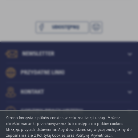
UDOSTĘPNIJ
NEWSLETTER
PRZYDATNE LINKI
KONTAKT
GODZINY PRACY URZĘDU
Strona korzysta z plików cookies w celu realizacji usług. Możesz
określić warunki przechowywania lub dostępu do plików cookies
klikając przycisk Ustawienia. Aby dowiedzieć się więcej zachęcamy do
ZAPISZ WYBRANE
zapoznania się z Polityką Cookies oraz Polityką Prywatności.
Online: 31