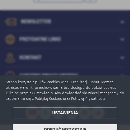
NEWSLETTER
PRZYDATNE LINKI
KONTAKT
GODZINY PRACY URZĘDU
Strona korzysta z plików cookies w celu realizacji usług. Możesz
określić warunki przechowywania lub dostępu do plików cookies
klikając przycisk Ustawienia. Aby dowiedzieć się więcej zachęcamy do
zapoznania się z Polityką Cookies oraz Polityką Prywatności.
Online: 62
ZAPISZ WYBRANE
USTAWIENIA
ODRZUĆ WSZYSTKIE
ODRZUĆ WSZYSTKIE