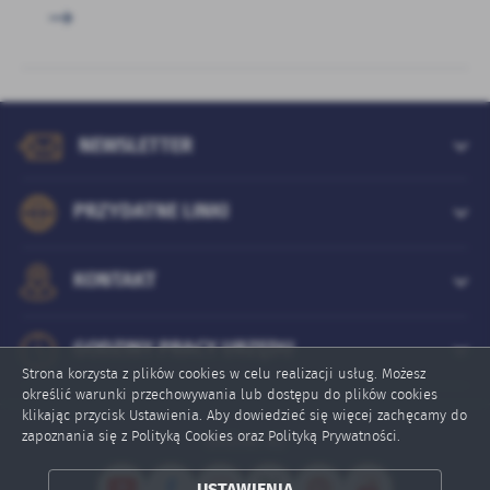
NEWSLETTER
PRZYDATNE LINKI
KONTAKT
GODZINY PRACY URZĘDU
Strona korzysta z plików cookies w celu realizacji usług. Możesz
określić warunki przechowywania lub dostępu do plików cookies
klikając przycisk Ustawienia. Aby dowiedzieć się więcej zachęcamy do
zapoznania się z Polityką Cookies oraz Polityką Prywatności.
Online: 82
ZAPISZ WYBRANE
USTAWIENIA