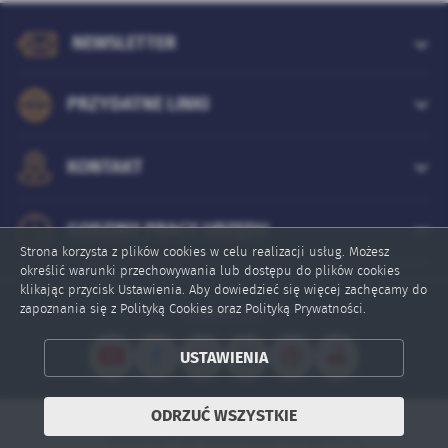
NEWSLETTER
PRZYDATNE LINKI
KONTAKT
GODZINY PRACY URZĘDU
Strona korzysta z plików cookies w celu realizacji usług. Możesz
określić warunki przechowywania lub dostępu do plików cookies
klikając przycisk Ustawienia. Aby dowiedzieć się więcej zachęcamy do
zapoznania się z Polityką Cookies oraz Polityką Prywatności.
Online: 33
ZAPISZ WYBRANE
USTAWIENIA
ODRZUĆ WSZYSTKIE
ODRZUĆ WSZYSTKIE
ZEZWÓL NA WSZYSTKIE
Copyright by wodzislaw-slaski.pl