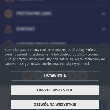
PRZYDATNE LINKI
KONTAKT
GODZINY PRACY URZĘDU
Strona korzysta z plików cookies w celu realizacji usług. Możesz
określić warunki przechowywania lub dostępu do plików cookies
klikając przycisk Ustawienia. Aby dowiedzieć się więcej zachęcamy do
zapoznania się z Polityką Cookies oraz Polityką Prywatności.
Online: 44
ZAPISZ WYBRANE
USTAWIENIA
ODRZUĆ WSZYSTKIE
ODRZUĆ WSZYSTKIE
ZEZWÓL NA WSZYSTKIE
Copyright by wodzislaw-slaski.pl
Powered by
2ClickPortal® - Portale nowej generacji
ZEZWÓL NA WSZYSTKIE