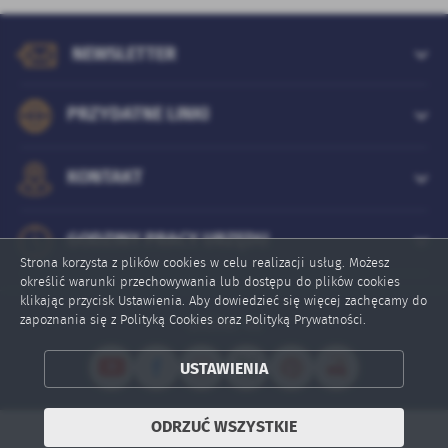
NEWSLETTER
PRZYDATNE LINKI
KONTAKT
GODZINY PRACY URZĘDU
Strona korzysta z plików cookies w celu realizacji usług. Możesz
określić warunki przechowywania lub dostępu do plików cookies
klikając przycisk Ustawienia. Aby dowiedzieć się więcej zachęcamy do
zapoznania się z Polityką Cookies oraz Polityką Prywatności.
Online: 45
ZAPISZ WYBRANE
USTAWIENIA
ODRZUĆ WSZYSTKIE
ODRZUĆ WSZYSTKIE