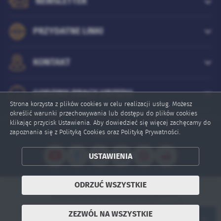
NEWSLETTER
PRZYDATNE LINKI
KONTAKT
GODZINY PRACY URZĘDU
Strona korzysta z plików cookies w celu realizacji usług. Możesz
określić warunki przechowywania lub dostępu do plików cookies
klikając przycisk Ustawienia. Aby dowiedzieć się więcej zachęcamy do
zapoznania się z Polityką Cookies oraz Polityką Prywatności.
Online: 33
ZAPISZ WYBRANE
USTAWIENIA
ODRZUĆ WSZYSTKIE
ODRZUĆ WSZYSTKIE
ZEZWÓL NA WSZYSTKIE
Copyright by wodzislaw-slaski.pl
Powered by
2ClickPortal® - Portale nowej generacji
ZEZWÓL NA WSZYSTKIE