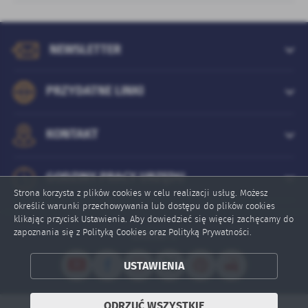
NEWSLETTER
PRZYDATNE LINKI
KONTAKT
GODZINY PRACY URZĘDU
Strona korzysta z plików cookies w celu realizacji usług. Możesz
określić warunki przechowywania lub dostępu do plików cookies
klikając przycisk Ustawienia. Aby dowiedzieć się więcej zachęcamy do
zapoznania się z Polityką Cookies oraz Polityką Prywatności.
Online: 9
ZAPISZ WYBRANE
USTAWIENIA
ODRZUĆ WSZYSTKIE
ZEZWÓL NA WSZYSTKIE
ODRZUĆ WSZYSTKIE