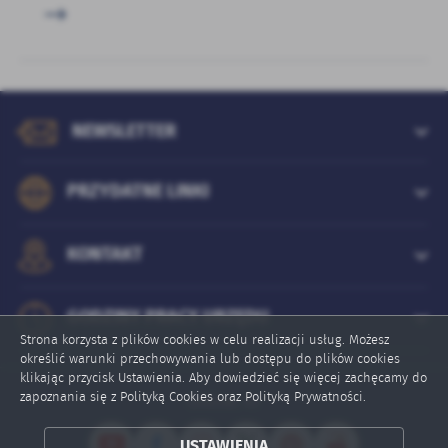
NEWSLETTER
PRZYDATNE LINKI
KONTAKT
GODZINY PRACY URZĘDU
Strona korzysta z plików cookies w celu realizacji usług. Możesz
określić warunki przechowywania lub dostępu do plików cookies
klikając przycisk Ustawienia. Aby dowiedzieć się więcej zachęcamy do
zapoznania się z Polityką Cookies oraz Polityką Prywatności.
Online: 47
ZAPISZ WYBRANE
USTAWIENIA