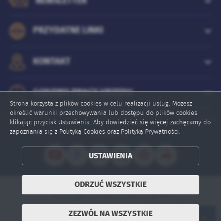
NEWSLETTER
PRZYDATNE LINKI
KONTAKT
GODZINY PRACY URZĘDU
Strona korzysta z plików cookies w celu realizacji usług. Możesz
określić warunki przechowywania lub dostępu do plików cookies
klikając przycisk Ustawienia. Aby dowiedzieć się więcej zachęcamy do
zapoznania się z Polityką Cookies oraz Polityką Prywatności.
Online: 46
ZAPISZ WYBRANE
USTAWIENIA
ODRZUĆ WSZYSTKIE
ODRZUĆ WSZYSTKIE
ZEZWÓL NA WSZYSTKIE
Copyright by wodzislaw-slaski.pl
Powered by
2ClickPortal® - Portale nowej generacji
ZEZWÓL NA WSZYSTKIE