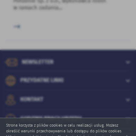
Południe Sp. z o.o., wykonawca robót
w ramach zadania...
NEWSLETTER
PRZYDATNE LINKI
KONTAKT
GODZINY PRACY URZĘDU
Strona korzysta z plików cookies w celu realizacji usług. Możesz
określić warunki przechowywania lub dostępu do plików cookies