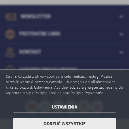
NEWSLETTER
PRZYDATNE LINKI
KONTAKT
GODZINY PRACY URZĘDU
Strona korzysta z plików cookies w celu realizacji usług. Możesz
określić warunki przechowywania lub dostępu do plików cookies
klikając przycisk Ustawienia. Aby dowiedzieć się więcej zachęcamy do
zapoznania się z Polityką Cookies oraz Polityką Prywatności.
Online: 55
ZAPISZ WYBRANE
USTAWIENIA
ODRZUĆ WSZYSTKIE
ODRZUĆ WSZYSTKIE
ZEZWÓL NA WSZYSTKIE