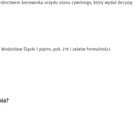
ednictwem kierownika urzędu stanu cywilnego, który wydał decyzję.
odzisław Śląski I piętro, pok. 215 i załatw formalności.
nia?