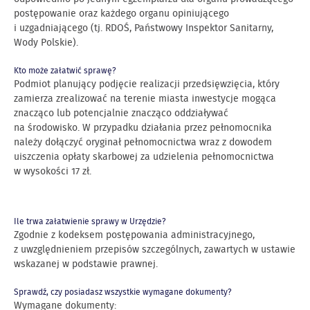
postępowanie oraz każdego organu opiniującego
i uzgadniającego (tj. RDOŚ, Państwowy Inspektor Sanitarny,
Wody Polskie).
Kto może załatwić sprawę?
Podmiot planujący podjęcie realizacji przedsięwzięcia, który
zamierza zrealizować na terenie miasta inwestycje mogąca
znacząco lub potencjalnie znacząco oddziaływać
na środowisko. W przypadku działania przez pełnomocnika
należy dołączyć oryginał pełnomocnictwa wraz z dowodem
uiszczenia opłaty skarbowej za udzielenia pełnomocnictwa
w wysokości 17 zł.
Ile trwa załatwienie sprawy w Urzędzie?
Zgodnie z kodeksem postępowania administracyjnego,
z uwzględnieniem przepisów szczególnych, zawartych w ustawie
wskazanej w podstawie prawnej.
Sprawdź, czy posiadasz wszystkie wymagane dokumenty?
Wymagane dokumenty: