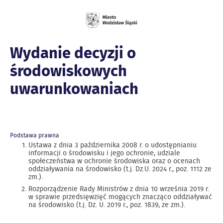
Wydanie decyzji o
środowiskowych
uwarunkowaniach
Podstawa prawna
Ustawa z dnia 3 października 2008 r. o udostępnianiu
informacji o środowisku i jego ochronie, udziale
społeczeństwa w ochronie środowiska oraz o ocenach
oddziaływania na środowisko (t.j. Dz.U. 2024 r., poz. 1112 ze
zm.).
Rozporządzenie Rady Ministrów z dnia 10 września 2019 r.
w sprawie przedsięwzięć mogących znacząco oddziaływać
na środowisko (t.j. Dz. U. 2019 r., poz. 1839, ze zm.).