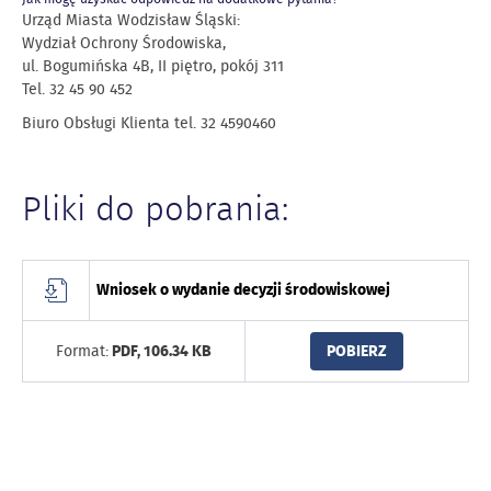
Urząd Miasta Wodzisław Śląski:
Wydział Ochrony Środowiska,
ul. Bogumińska 4B, II piętro, pokój 311
Tel. 32 45 90 452
Biuro Obsługi Klienta tel. 32 4590460
Pliki do pobrania:
Wniosek o wydanie decyzji środowiskowej
Format:
PDF,
106.34 KB
POBIERZ