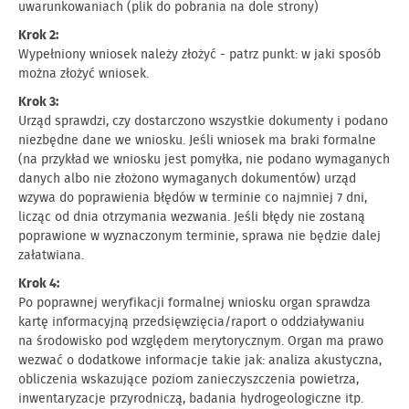
uwarunkowaniach (plik do pobrania na dole strony)
Krok 2:
Wypełniony wniosek należy złożyć - patrz punkt: w jaki sposób
można złożyć wniosek.
Krok 3:
Urząd sprawdzi, czy dostarczono wszystkie dokumenty i podano
niezbędne dane we wniosku. Jeśli wniosek ma braki formalne
(na przykład we wniosku jest pomyłka, nie podano wymaganych
danych albo nie złożono wymaganych dokumentów) urząd
wzywa do poprawienia błędów w terminie co najmniej 7 dni,
licząc od dnia otrzymania wezwania. Jeśli błędy nie zostaną
poprawione w wyznaczonym terminie, sprawa nie będzie dalej
załatwiana.
Krok 4:
Po poprawnej weryfikacji formalnej wniosku organ sprawdza
kartę informacyjną przedsięwzięcia/raport o oddziaływaniu
na środowisko pod względem merytorycznym. Organ ma prawo
wezwać o dodatkowe informacje takie jak: analiza akustyczna,
obliczenia wskazujące poziom zanieczyszczenia powietrza,
inwentaryzacje przyrodniczą, badania hydrogeologiczne itp.