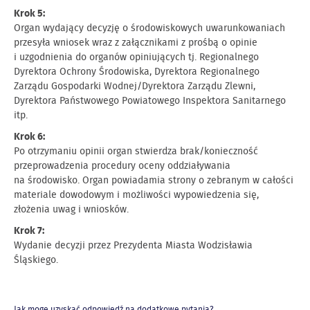
Krok 5:
Organ wydający decyzję o środowiskowych uwarunkowaniach
przesyła wniosek wraz z załącznikami z prośbą o opinie
i uzgodnienia do organów opiniujących tj. Regionalnego
Dyrektora Ochrony Środowiska, Dyrektora Regionalnego
Zarządu Gospodarki Wodnej/Dyrektora Zarządu Zlewni,
Dyrektora Państwowego Powiatowego Inspektora Sanitarnego
itp.
Krok 6:
Po otrzymaniu opinii organ stwierdza brak/konieczność
przeprowadzenia procedury oceny oddziaływania
na środowisko. Organ powiadamia strony o zebranym w całości
materiale dowodowym i możliwości wypowiedzenia się,
złożenia uwag i wniosków.
Krok 7:
Wydanie decyzji przez Prezydenta Miasta Wodzisławia
Śląskiego.
Jak mogę uzyskać odpowiedź na dodatkowe pytania?