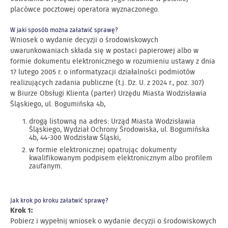
placówce pocztowej operatora wyznaczonego.
W jaki sposób można załatwić sprawę?
Wniosek o wydanie decyzji o środowiskowych
uwarunkowaniach składa się w postaci papierowej albo w
formie dokumentu elektronicznego w rozumieniu ustawy z dnia
17 lutego 2005 r. o informatyzacji działalności podmiotów
realizujących zadania publiczne (t.j. Dz. U. z 2024 r., poz. 307)
w Biurze Obsługi Klienta (parter) Urzędu Miasta Wodzisławia
Śląskiego, ul. Bogumińska 4b,
drogą listowną na adres: Urząd Miasta Wodzisławia
Śląskiego, Wydział Ochrony Środowiska, ul. Bogumińska
4b, 44-300 Wodzisław Śląski,
w formie elektronicznej opatrując dokumenty
kwalifikowanym podpisem elektronicznym albo profilem
zaufanym.
Jak krok po kroku załatwić sprawę?
Krok 1:
Pobierz i wypełnij wniosek o wydanie decyzji o środowiskowych