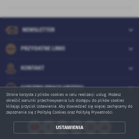
NEWSLETTER
PRZYDATNE LINKI
KONTAKT
GODZINY PRACY URZĘDU
Strona korzysta z plików cookies w celu realizacji usług. Możesz
określić warunki przechowywania lub dostępu do plików cookies
klikając przycisk Ustawienia. Aby dowiedzieć się więcej zachęcamy do
zapoznania się z Polityką Cookies oraz Polityką Prywatności.
Online: 73
ZAPISZ WYBRANE
USTAWIENIA