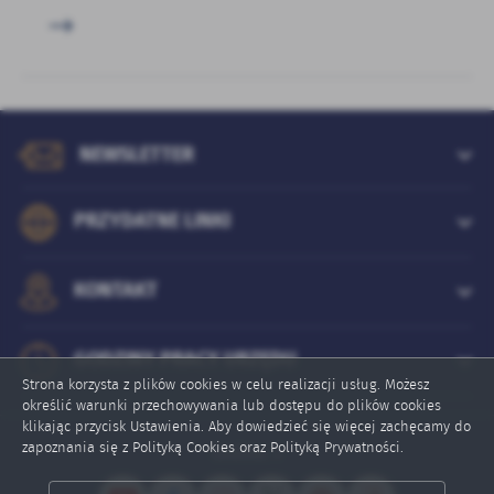
NEWSLETTER
PRZYDATNE LINKI
KONTAKT
GODZINY PRACY URZĘDU
Strona korzysta z plików cookies w celu realizacji usług. Możesz
określić warunki przechowywania lub dostępu do plików cookies
klikając przycisk Ustawienia. Aby dowiedzieć się więcej zachęcamy do
zapoznania się z Polityką Cookies oraz Polityką Prywatności.
Online: 7
ZAPISZ WYBRANE