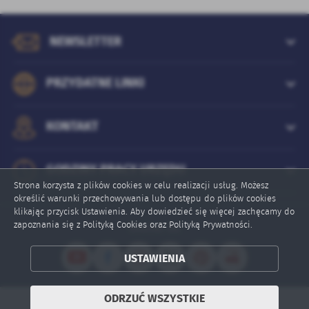
NEWSLETTER
PRZYDATNE LINKI
KONTAKT
GODZINY PRACY URZĘDU
Strona korzysta z plików cookies w celu realizacji usług. Możesz
określić warunki przechowywania lub dostępu do plików cookies
klikając przycisk Ustawienia. Aby dowiedzieć się więcej zachęcamy do
zapoznania się z Polityką Cookies oraz Polityką Prywatności.
Online: 66
ZAPISZ WYBRANE
USTAWIENIA
ODRZUĆ WSZYSTKIE
ODRZUĆ WSZYSTKIE