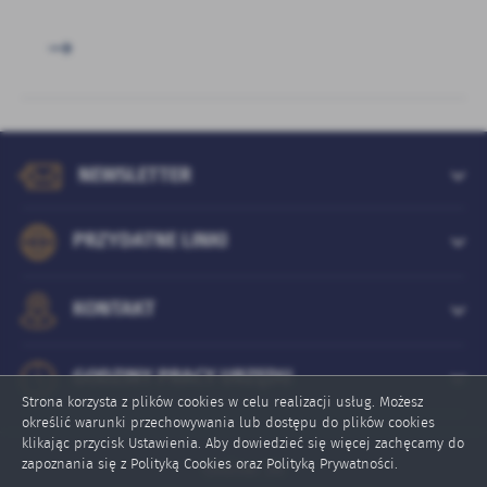
NEWSLETTER
PRZYDATNE LINKI
KONTAKT
GODZINY PRACY URZĘDU
Strona korzysta z plików cookies w celu realizacji usług. Możesz
określić warunki przechowywania lub dostępu do plików cookies
klikając przycisk Ustawienia. Aby dowiedzieć się więcej zachęcamy do
zapoznania się z Polityką Cookies oraz Polityką Prywatności.
Online: 34