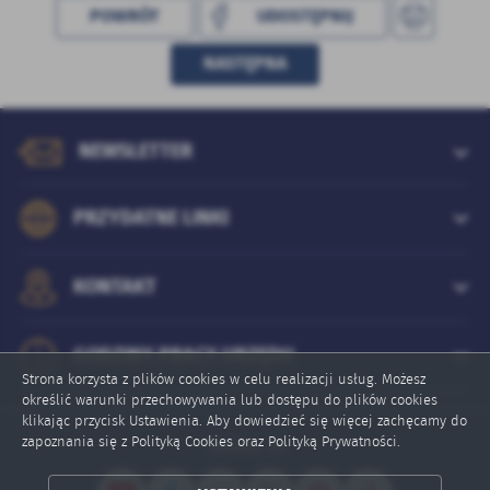
POWRÓT
UDOSTĘPNIJ
NASTĘPNA
NEWSLETTER
PRZYDATNE LINKI
KONTAKT
GODZINY PRACY URZĘDU
Strona korzysta z plików cookies w celu realizacji usług. Możesz
określić warunki przechowywania lub dostępu do plików cookies
klikając przycisk Ustawienia. Aby dowiedzieć się więcej zachęcamy do
zapoznania się z Polityką Cookies oraz Polityką Prywatności.
Online: 31
ZAPISZ WYBRANE