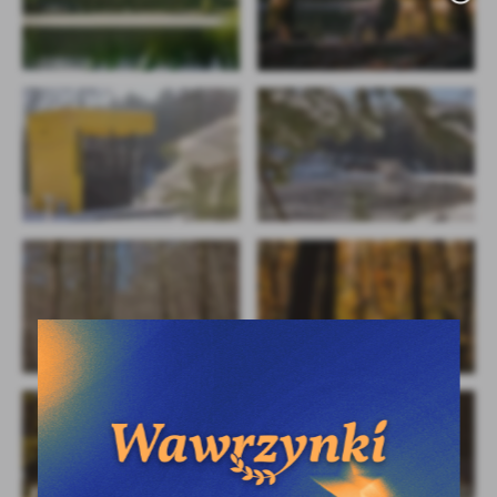
oraz innych dostawców usług. Firmy te działają w charakterze
pośredników prezentujących nasze treści w postaci
wiadomości, ofert, komunikatów mediów społecznościowych.