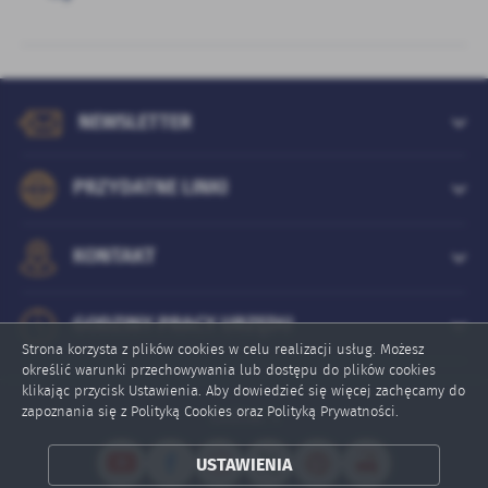
NEWSLETTER
PRZYDATNE LINKI
KONTAKT
GODZINY PRACY URZĘDU
Strona korzysta z plików cookies w celu realizacji usług. Możesz
określić warunki przechowywania lub dostępu do plików cookies
klikając przycisk Ustawienia. Aby dowiedzieć się więcej zachęcamy do
zapoznania się z Polityką Cookies oraz Polityką Prywatności.
Online: 1
ZAPISZ WYBRANE
USTAWIENIA