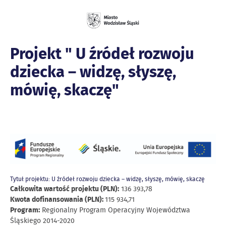
Projekt " U źródeł rozwoju
dziecka – widzę, słyszę,
mówię, skaczę"
Tytuł projektu: U źródeł rozwoju dziecka – widzę, słyszę, mówię, skaczę
Całkowita wartość projektu (PLN):
136 393,78
Kwota dofinansowania (PLN):
115 934,71
Program:
Regionalny Program Operacyjny Województwa
Śląskiego 2014-2020