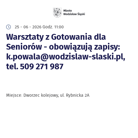
25 - 06 - 2026 Godz. 11:00
Warsztaty z Gotowania dla
Seniorów - obowiązują zapisy:
k.powala@wodzislaw-slaski.pl,
tel. 509 271 987
Miejsce: Dworzec kolejowy, ul. Rybnicka 2A