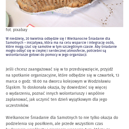
fot. pixabay
W niedzielę, 20 kwietnia odbędzie się I Wielkanocne Śniadanie dla
Samotnych – inicjatywa, która ma na celu wsparcie i integrację osób,
które mogą czuć się samotne w tym szczególnym czasie. Aby śniadanie
mogło odbyć się w ciepłej i serdecznej atmosferze, potrzebni są
wolontariusze gotowi do pomocy w jego organizacji.
Jeśli chcesz zaangażować się w to przedsięwzięcie, przyjdź
na spotkanie organizacyjne, które odbędzie się w czwartek, 13
marca o godz. 18:00 na dworcu kolejowym w Wodzisławiu
Śląskim. To doskonała okazja, by dowiedzieć się więcej
o wydarzeniu, poznać innych wolontariuszy i wspólnie
zaplanować, jak uczynić ten dzień wyjątkowym dla jego
uczestników.
Wielkanocne Śniadanie dla Samotnych to nie tylko okazja do
podzielenia się posiłkiem, ale przede wszystkim czas