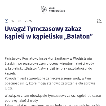
12 - 08 - 2025
Uwaga! Tymczasowy zakaz
kąpieli w kąpielisku „Balaton”
Państwowy Powiatowy Inspektor Sanitarny w Wodzisławiu
Śląskim, po przeprowadzeniu oceny wizualnej jakości wody
w kąpielisku „Balaton”, stwierdził jej brak przydatności do
kąpieli.
Powodem jest stwierdzone zanieczyszczenie wody, w tym
obecność sinic, które mogą stanowić zagrożenie dla zdrowia
ludzi.
W związku z tym obowiązuje tymczasowy zakaz kąpieli do czasu
poprawy jakości wody.
Zakaz został wprowadzony ze względu na bezpieczeństwo osób