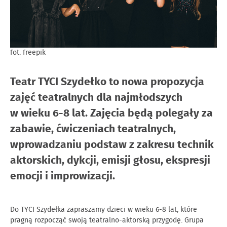
fot. freepik
Teatr TYCI Szydełko to nowa propozycja
zajęć teatralnych dla najmłodszych
w wieku 6-8 lat. Zajęcia będą polegały za
zabawie, ćwiczeniach teatralnych,
wprowadzaniu podstaw z zakresu technik
aktorskich, dykcji, emisji głosu, ekspresji
emocji i improwizacji.
Do TYCI Szydełka zapraszamy dzieci w wieku 6-8 lat, które
pragną rozpocząć swoją teatralno-aktorską przygodę. Grupa