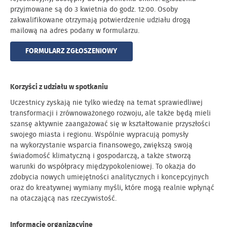
przyjmowane są do 3 kwietnia do godz. 12:00. Osoby
zakwalifikowane otrzymają potwierdzenie udziału drogą
mailową na adres podany w formularzu.
FORMULARZ ZGŁOSZENIOWY
Korzyści z udziału w spotkaniu
Uczestnicy zyskają nie tylko wiedzę na temat sprawiedliwej
transformacji i zrównoważonego rozwoju, ale także będą mieli
szansę aktywnie zaangażować się w kształtowanie przyszłości
swojego miasta i regionu. Wspólnie wypracują pomysły
na wykorzystanie wsparcia finansowego, zwiększą swoją
świadomość klimatyczną i gospodarczą, a także stworzą
warunki do współpracy międzypokoleniowej. To okazja do
zdobycia nowych umiejętności analitycznych i koncepcyjnych
oraz do kreatywnej wymiany myśli, które mogą realnie wpłynąć
na otaczającą nas rzeczywistość.
Informacje organizacyjne