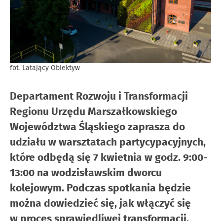
fot. Latający Obiektyw
Departament Rozwoju i Transformacji
Regionu Urzędu Marszałkowskiego
Województwa Śląskiego zaprasza do
udziału w warsztatach partycypacyjnych,
które odbędą się 7 kwietnia w godz. 9:00-
13:00 na wodzisławskim dworcu
kolejowym. Podczas spotkania będzie
można dowiedzieć się, jak włączyć się
w proces sprawiedliwej transformacji,