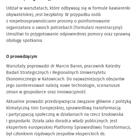
Udział w warsztatach, które odbywają się w formule kawiarenki
obywatelskiej, jest bezpłatny. W przypadku osób
z niepełnosprawnościami prosimy o poinformowanie
organizatora o swoich potrzebach (formularz rejestracyjny).
Umożliwi to przygotowanie odpowiedniej pomocy oraz sprawną
obsługę spotkania.
O prowadzącym
Warsztaty poprowadzi dr Marcin Baron, pracownik Katedry
Badań Strategicznych i Regionalnych Uniwersytetu
Ekonomicznego w Katowicach. Do najważniejszych obszarów
jego zainteresowań należą nowe technologie, scenariusze
zmian w gospodarce oraz innowacyjność.
Aktualnie prowadzi przedsięwzięcia związane głównie z polityką
klimatyczną Unii Europejskiej, sprawiedliwą transformacją
i partycypacją społeczną w działaniach na rzecz środowiska
i gospodarki. Działa jako doradca władz publicznych. Jest
ekspertem europejskiej Platformy Sprawiedliwej Transformacji,
był członkiem rządowych zespołów eksperckich ds.