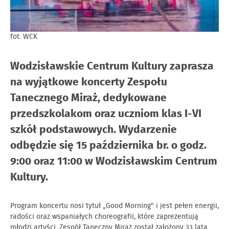
fot. WCK
Wodzisławskie Centrum Kultury zaprasza
na wyjątkowe koncerty Zespołu
Tanecznego Miraż, dedykowane
przedszkolakom oraz uczniom klas I-VI
szkół podstawowych. Wydarzenie
odbędzie się 15 października br. o godz.
9:00 oraz 11:00 w Wodzisławskim Centrum
Kultury.
Program koncertu nosi tytuł „Good Morning" i jest pełen energii,
radości oraz wspaniałych choreografii, które zaprezentują
młodzi artyści. Zespół Taneczny Miraż został założony 33 lata