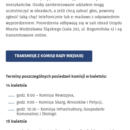
mieszkańców. Osoby zainteresowane udziałem mogą
uczestniczyć w obradach, a jeśli chcą zabrać głos, powinny
zgłosić taką chęć telefonicznie lub e-mailowo z odpowiednim
wyprzedzeniem. Posiedzenia odbywają się w sali obrad Urzędu
Miasta Wodzisławia Śląskiego (sala 202, ul. Bogumińska 4) i są
transmitowane online.
TRANSMISJE Z KOMISJI RADY MIEJSKIEJ
Terminy poszczególnych posiedzeń komisji w kwietniu:
14 kwietnia
godz. 8:00 – Komisja Rewizyjna,
godz. 9:00 – Komisja Skarg, Wniosków i Petycji,
godz. 10:30 – Komisja Infrastruktury, Gospodarki
Komunalnej i Ekologii.
15 kwietnia