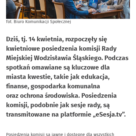
fot. Biuro Komunikacji Społecznej
Dziś, tj. 14 kwietnia, rozpoczęły się
kwietniowe posiedzenia komisji Rady
Miejskiej Wodzisławia Śląskiego. Podczas
spotkań omawiane są kluczowe dla
miasta kwestie, takie jak edukacja,
finanse, gospodarka komunalna
oraz ochrona środowiska. Posiedzenia
komisji, podobnie jak sesje rady, są
transmitowane na platformie „eSesja.tv”.
Posiedzenia komisji są jawne i dostępne dla wszystkich