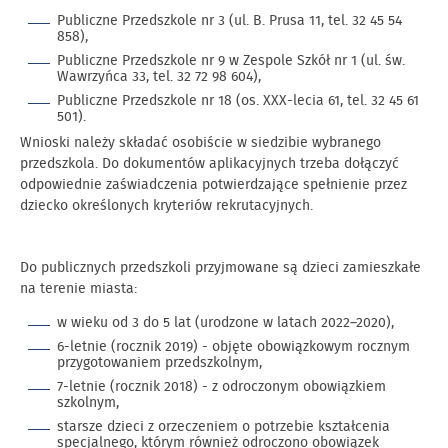
Publiczne Przedszkole nr 3 (ul. B. Prusa 11, tel. 32 45 54
858),
Publiczne Przedszkole nr 9 w Zespole Szkół nr 1 (ul. św.
Wawrzyńca 33, tel. 32 72 98 604),
Publiczne Przedszkole nr 18 (os. XXX-lecia 61, tel. 32 45 61
501).
Wnioski należy składać osobiście w siedzibie wybranego
przedszkola. Do dokumentów aplikacyjnych trzeba dołączyć
odpowiednie zaświadczenia potwierdzające spełnienie przez
dziecko określonych kryteriów rekrutacyjnych.
Do publicznych przedszkoli przyjmowane są dzieci zamieszkałe
na terenie miasta:
w wieku od 3 do 5 lat (urodzone w latach 2022–2020),
6-letnie (rocznik 2019) - objęte obowiązkowym rocznym
przygotowaniem przedszkolnym,
7-letnie (rocznik 2018) - z odroczonym obowiązkiem
szkolnym,
starsze dzieci z orzeczeniem o potrzebie kształcenia
specjalnego, którym również odroczono obowiązek