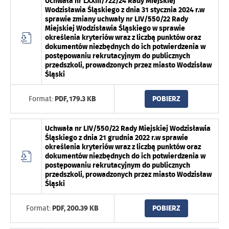
Uchwała nr LXXIII/722/24 Rady Miejskiej
Wodzisławia Śląskiego z dnia 31 stycznia 2024 r.w
sprawie zmiany uchwały nr LIV/550/22 Rady
Miejskiej Wodzisławia Śląskiego w sprawie
określenia kryteriów wraz z liczbą punktów oraz
dokumentów niezbędnych do ich potwierdzenia w
postępowaniu rekrutacyjnym do publicznych
przedszkoli, prowadzonych przez miasto Wodzisław
Śląski
Format:
PDF,
179.3 KB
POBIERZ
Uchwała nr LIV/550/22 Rady Miejskiej Wodzisławia
Śląskiego z dnia 21 grudnia 2022 r.w sprawie
określenia kryteriów wraz z liczbą punktów oraz
dokumentów niezbędnych do ich potwierdzenia w
postępowaniu rekrutacyjnym do publicznych
przedszkoli, prowadzonych przez miasto Wodzisław
Śląski
Format:
PDF,
200.39 KB
POBIERZ