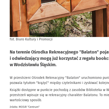
fot. Biuro Kultury i Promocji
Na terenie Ośrodka Rekreacyjnego "Balaton" pojaw
i odwiedzający mogą już korzystać z regału book
w Wodzisławiu Śląskim.
W przestrzeni Ośrodek Rekreacyjny "Balaton" uruchomiono punkt
pozwala tytułom "krążyć" między czytelnikami i zyskiwać kolejn
Książki dostępne w punkcie pochodzą z zasobów Biblioteka w Wo
przestrzeń wpisuje się w rekreacyjny charakter Balatonu. To mi
wartościowy sposób.
źródło: MOSiR "Centrum"