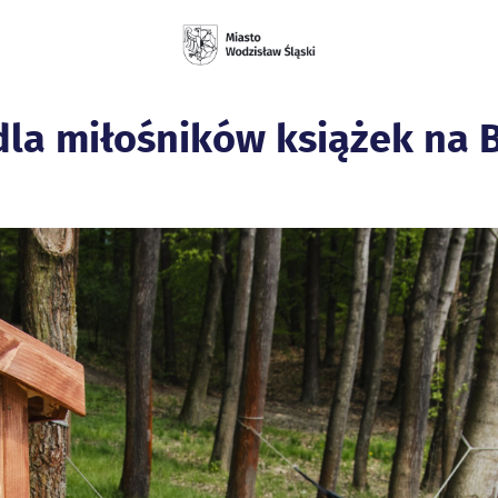
la miłośników książek na 