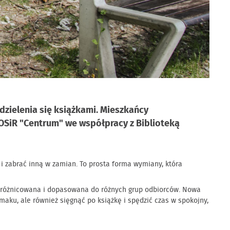
dzielenia się książkami. Mieszkańcy
OSiR "Centrum" we współpracy z Biblioteką
 zabrać inną w zamian. To prosta forma wymiany, która
t zróżnicowana i dopasowana do różnych grup odbiorców. Nowa
maku, ale również sięgnąć po książkę i spędzić czas w spokojny,