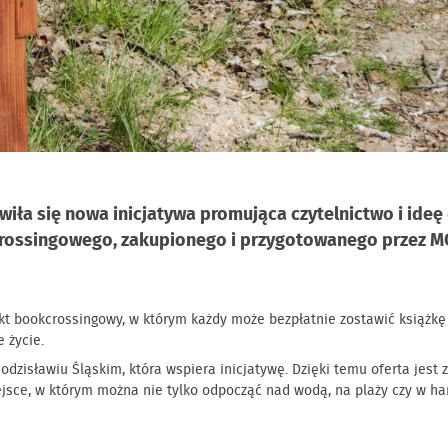
iła się nowa inicjatywa promująca czytelnictwo i ideę 
crossingowego, zakupionego i przygotowanego przez M
 bookcrossingowy, w którym każdy może bezpłatnie zostawić książkę i
e życie.
dzisławiu Śląskim, która wspiera inicjatywę. Dzięki temu oferta jes
ejsce, w którym można nie tylko odpocząć nad wodą, na plaży czy w ha