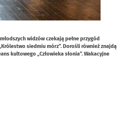
najmłodszych widzów czekają pełne przygód
ie „Królestwo siedmiu mórz”. Dorośli również znajdą
 seans kultowego „Człowieka słonia”. Wakacyjne