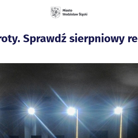
wroty. Sprawdź sierpniowy r