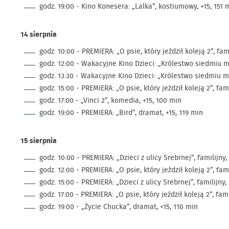
godz. 19:00 - Kino Konesera: „Lalka”, kostiumowy, +15, 151 
14 sierpnia
godz. 10:00 - PREMIERA: „O psie, który jeździł koleją 2”, fami
godz. 12:00 - Wakacyjne Kino Dzieci: „Królestwo siedmiu mó
godz. 13:30 - Wakacyjne Kino Dzieci: „Królestwo siedmiu mó
godz. 15:00 - PREMIERA: „O psie, który jeździł koleją 2”, fami
godz. 17:00 - „Vinci 2”, komedia, +15, 100 min
godz. 19:00 - PREMIERA: „Bird”, dramat, +15, 119 min
15 sierpnia
godz. 10:00 - PREMIERA: „Dzieci z ulicy Srebrnej”, familijny,
godz. 12:00 - PREMIERA: „O psie, który jeździł koleją 2”, fami
godz. 15:00 - PREMIERA: „Dzieci z ulicy Srebrnej”, familijny,
godz. 17:00 - PREMIERA: „O psie, który jeździł koleją 2”, fami
godz. 19:00 - „Życie Chucka”, dramat, +15, 110 min