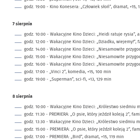
godz. 19:00 - Kino Konesera: „Człowiek słoń”, dramat, +15,
7 sierpnia
godz. 10:00 - Wakacyjne Kino Dzieci: „Heidi ratuje rysia”, 
godz. 12:00 - Wakacyjne Kino Dzieci: „Dziadku, wiejemy!”, fa
godz. 14:00 - Wakacyjne Kino Dzieci: „Niesamowite przygod
godz. 15:00 - Wakacyjne Kino Dzieci: „Niesamowite przygod
godz. 16:00 - Wakacyjne Kino Dzieci: „Niesamowite przygod
godz. 17:00 - „Vinci 2”, komedia, +15, 100 min
godz. 19:00 - „Superman”, sci-fi, +13, 129 min
8 sierpnia
godz. 10:00 - Wakacyjne Kino Dzieci: „Królestwo siedmiu mó
godz. 11:30 - PREMIERA: „O psie, który jeździł koleją 2”, fami
godz. 13:30 - Wakacyjne Kino Dzieci: „Królestwo siedmiu mó
godz. 15:00 - PREMIERA: „O psie, który jeździł koleją 2”, fami
godz. 17:00 - PREMIERA: „Bird”, dramat, +15, 119 min