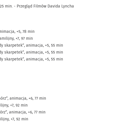
 125 min. - Przegląd Filmów Davida Lyncha
animacja, +5, 78 min
milijny, +7, 97 min
y skarpetek”, animacja, +5, 55 min
y skarpetek”, animacja, +5, 55 min
y skarpetek”, animacja, +5, 55 min
rz”, animacja, +6, 77 min
lijny, +7, 92 min
rz”, animacja, +6, 77 min
lijny, +7, 92 min