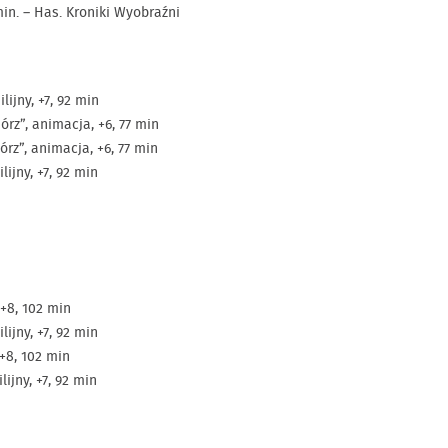
min. – Has. Kroniki Wyobraźni
lijny, +7, 92 min
rz”, animacja, +6, 77 min
rz”, animacja, +6, 77 min
lijny, +7, 92 min
 +8, 102 min
lijny, +7, 92 min
 +8, 102 min
lijny, +7, 92 min