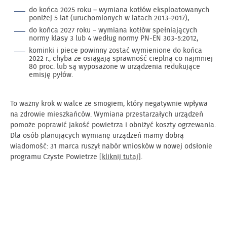
do końca 2025 roku – wymiana kotłów eksploatowanych
poniżej 5 lat (uruchomionych w latach 2013–2017),
do końca 2027 roku – wymiana kotłów spełniających
normy klasy 3 lub 4 według normy PN-EN 303-5:2012,
kominki i piece powinny zostać wymienione do końca
2022 r., chyba że osiągają sprawność cieplną co najmniej
80 proc. lub są wyposażone w urządzenia redukujące
emisję pyłów.
To ważny krok w walce ze smogiem, który negatywnie wpływa
na zdrowie mieszkańców. Wymiana przestarzałych urządzeń
pomoże poprawić jakość powietrza i obniżyć koszty ogrzewania.
Dla osób planujących wymianę urządzeń mamy dobrą
wiadomość: 31 marca ruszył nabór wniosków w nowej odsłonie
programu Czyste Powietrze [
kliknij tutaj
].