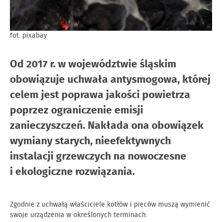
fot. pixabay
Od 2017 r. w województwie śląskim
obowiązuje uchwała antysmogowa, której
celem jest poprawa jakości powietrza
poprzez ograniczenie emisji
zanieczyszczeń. Nakłada ona obowiązek
wymiany starych, nieefektywnych
instalacji grzewczych na nowoczesne
i ekologiczne rozwiązania.
Zgodnie z uchwałą właściciele kotłów i pieców muszą wymienić
swoje urządzenia w określonych terminach: