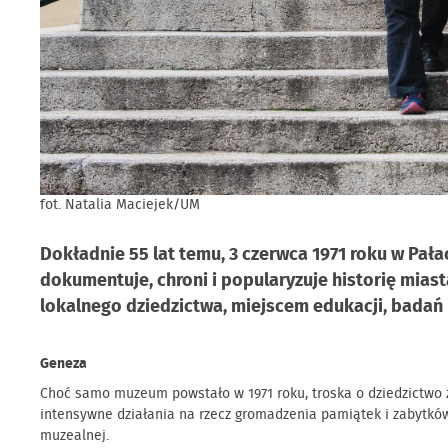
fot. Natalia Maciejek/UM
Dokładnie 55 lat temu, 3 czerwca 1971 roku w Pał
dokumentuje, chroni i popularyzuje historię miast
lokalnego dziedzictwa, miejscem edukacji, bada
Geneza
Choć samo muzeum powstało w 1971 roku, troska o dziedzictwo z
intensywne działania na rzecz gromadzenia pamiątek i zabytków 
muzealnej.