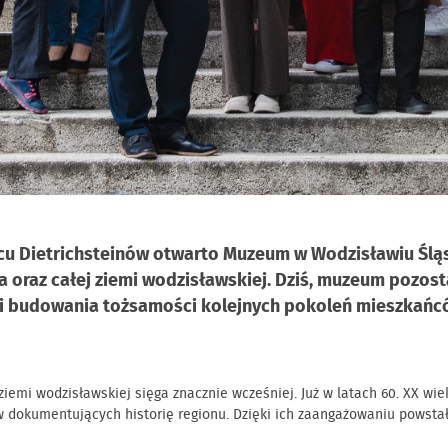
acu Dietrichsteinów otwarto Muzeum w Wodzisławiu Śląs
a oraz całej ziemi wodzisławskiej. Dziś, muzeum pozos
ń i budowania tożsamości kolejnych pokoleń mieszkańc
iemi wodzisławskiej sięga znacznie wcześniej. Już w latach 60. XX wi
dokumentujących historię regionu. Dzięki ich zaangażowaniu powstała 