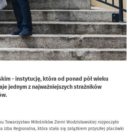
kim - instytucję, która od ponad pół wieku
taje jednym z najważniejszych strażników
ów.
eku Towarzystwo Miłośników Ziemi Wodzisławskiej rozpoczęło
Izba Regionalna, która stała się zalążkiem przyszłej placówki