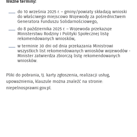
Ważne terminy:
do 10 września 2025 r. – gminy/powiaty składają wnioski
do właściwego miejscowo Wojewody za pośrednictwem
Generatora Funduszu Solidarnościowego,
do 8 października 2025 r. – Wojewoda przekazuje
Ministerstwu Rodziny i Polityki Społecznej listę
rekomendowanych wniosków,
w terminie 30 dni od dnia przekazania Ministrowi
wszystkich list rekomendowanych wniosków wojewodów -
Minister zatwierdza zbiorczą listę rekomendowanych
wniosków.
Pliki do pobrania, tj. karty zgłoszenia, realizacji usług,
upoważnienia, klauzule można znaleźć na stronie:
niepelnosprawni.gov.pl.