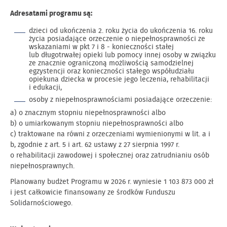
Adresatami programu są:
dzieci od ukończenia 2. roku życia do ukończenia 16. roku
życia posiadające orzeczenie o niepełnosprawności ze
wskazaniami w pkt 7 i 8 - konieczności stałej
lub długotrwałej opieki lub pomocy innej osoby w związku
ze znacznie ograniczoną możliwością samodzielnej
egzystencji oraz konieczności stałego współudziału
opiekuna dziecka w procesie jego leczenia, rehabilitacji
i edukacji,
osoby z niepełnosprawnościami posiadające orzeczenie:
a) o znacznym stopniu niepełnosprawności albo
b) o umiarkowanym stopniu niepełnosprawności albo
c) traktowane na równi z orzeczeniami wymienionymi w lit. a i
b, zgodnie z art. 5 i art. 62 ustawy z 27 sierpnia 1997 r.
o rehabilitacji zawodowej i społecznej oraz zatrudnianiu osób
niepełnosprawnych.
Planowany budżet Programu w 2026 r. wyniesie 1 103 873 000 zł
i jest całkowicie finansowany ze środków Funduszu
Solidarnościowego.