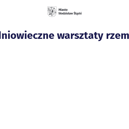
niowieczne warsztaty rzemi