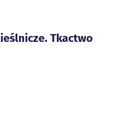
eślnicze. Tkactwo