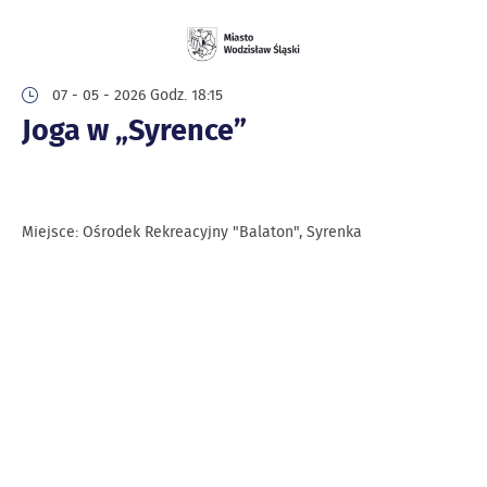
07 - 05 - 2026 Godz. 18:15
Joga w „Syrence”
Miejsce: Ośrodek Rekreacyjny "Balaton", Syrenka