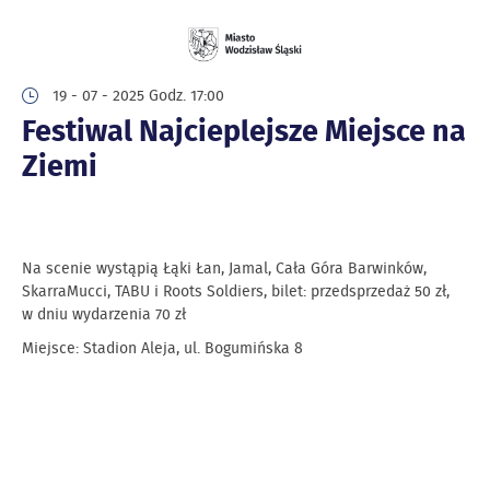
19 - 07 - 2025 Godz. 17:00
Festiwal Najcieplejsze Miejsce na
Ziemi
Na scenie wystąpią Łąki Łan, Jamal, Cała Góra Barwinków,
SkarraMucci, TABU i Roots Soldiers, bilet: przedsprzedaż 50 zł,
w dniu wydarzenia 70 zł
Miejsce: Stadion Aleja, ul. Bogumińska 8