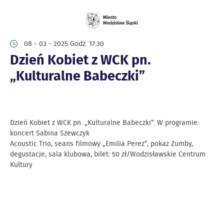
08 - 03 - 2025 Godz. 17:30
Dzień Kobiet z WCK pn.
„Kulturalne Babeczki”
Dzień Kobiet z WCK pn. „Kulturalne Babeczki”. W programie:
koncert Sabina Szewczyk
Acoustic Trio, seans filmowy „Emilia Perez”, pokaz Zumby,
degustacje, sala klubowa, bilet: 50 zł/Wodzisławskie Centrum
Kultury