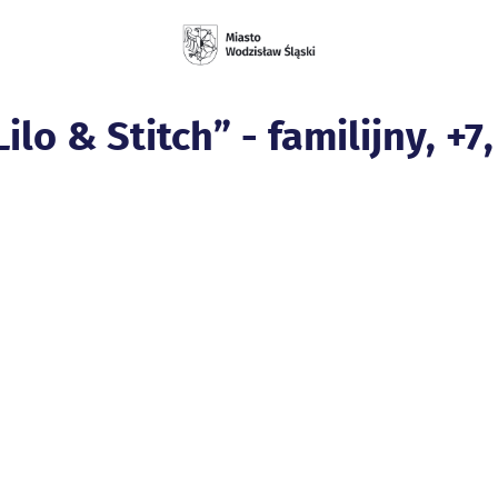
ilo & Stitch” - familijny, +7