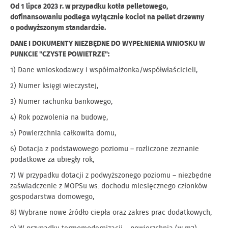
Od 1 lipca 2023 r. w przypadku kotła pelletowego,
dofinansowaniu podlega wyłącznie kocioł na pellet drzewny
o podwyższonym standardzie.
DANE I DOKUMENTY NIEZBĘDNE DO WYPEŁNIENIA WNIOSKU W
PUNKCIE "CZYSTE POWIETRZE":
1) Dane wnioskodawcy i współmałżonka/współwłaścicieli,
2) Numer księgi wieczystej,
3) Numer rachunku bankowego,
4) Rok pozwolenia na budowę,
5) Powierzchnia całkowita domu,
6) Dotacja z podstawowego poziomu – rozliczone zeznanie
podatkowe za ubiegły rok,
7) W przypadku dotacji z podwyższonego poziomu – niezbędne
zaświadczenie z MOPSu ws. dochodu miesięcznego członków
gospodarstwa domowego,
8) Wybrane nowe źródło ciepła oraz zakres prac dodatkowych,