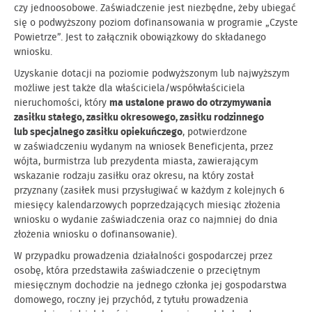
czy jednoosobowe. Zaświadczenie jest niezbędne, żeby ubiegać
się o podwyższony poziom dofinansowania w programie „Czyste
Powietrze”. Jest to załącznik obowiązkowy do składanego
wniosku.
Uzyskanie dotacji na poziomie podwyższonym lub najwyższym
możliwe jest także dla właściciela/współwłaściciela
nieruchomości, który
ma ustalone prawo do otrzymywania
zasiłku stałego, zasiłku okresowego, zasiłku rodzinnego
lub specjalnego zasiłku opiekuńczego
, potwierdzone
w zaświadczeniu wydanym na wniosek Beneficjenta, przez
wójta, burmistrza lub prezydenta miasta, zawierającym
wskazanie rodzaju zasiłku oraz okresu, na który został
przyznany (zasiłek musi przysługiwać w każdym z kolejnych 6
miesięcy kalendarzowych poprzedzających miesiąc złożenia
wniosku o wydanie zaświadczenia oraz co najmniej do dnia
złożenia wniosku o dofinansowanie).
W przypadku prowadzenia działalności gospodarczej przez
osobę, która przedstawiła zaświadczenie o przeciętnym
miesięcznym dochodzie na jednego członka jej gospodarstwa
domowego, roczny jej przychód, z tytułu prowadzenia