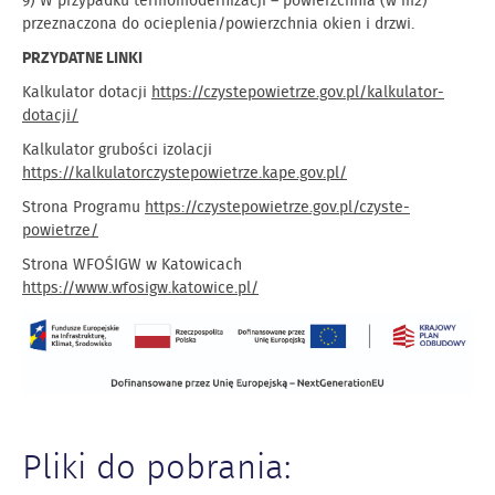
9) W przypadku termomodernizacji – powierzchnia (w m2)
przeznaczona do ocieplenia/powierzchnia okien i drzwi.
PRZYDATNE LINKI
Kalkulator dotacji
https://czystepowietrze.gov.pl/kalkulator-
dotacji/
Kalkulator grubości izolacji
https://kalkulatorczystepowietrze.kape.gov.pl/
Strona Programu
https://czystepowietrze.gov.pl/czyste-
powietrze/
Strona WFOŚIGW w Katowicach
https://www.wfosigw.katowice.pl/
Pliki do pobrania: