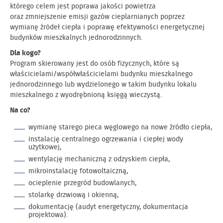
którego celem jest poprawa jakości powietrza
oraz zmniejszenie emisji gazów cieplarnianych poprzez
wymianę źródeł ciepła i poprawę efektywności energetycznej
budynków mieszkalnych jednorodzinnych.
Dla kogo?
Program skierowany jest do osób fizycznych, które są
właścicielami/współwłaścicielami budynku mieszkalnego
jednorodzinnego lub wydzielonego w takim budynku lokalu
mieszkalnego z wyodrębnioną księgą wieczystą.
Na co?
wymianę starego pieca węglowego na nowe źródło ciepła,
instalację centralnego ogrzewania i ciepłej wody
użytkowej,
wentylację mechaniczną z odzyskiem ciepła,
mikroinstalację fotowoltaiczną,
ocieplenie przegród budowlanych,
stolarkę drzwiową i okienną,
dokumentację (audyt energetyczny, dokumentacja
projektowa).