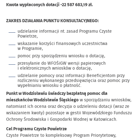
Kwota wypłaconych dotacji -22 587 683,19 zł.
ZAKRES DZIAŁANIA PUNKTU KONSULTACYJNEGO:
udzielanie informacji nt. zasad Programu Czyste
Powietrze,
wskazanie korzyści finansowych uczestnictwa
w Programie,
pomoc przy sporządzeniu wniosku o dotację,
przesyłanie do WFOŚiGW wersji papierowych
i elektronicznych wniosków o dotację,
udzielanie pomocy oraz informacji Beneficjentom przy
rozliczeniu wykonanego przedsięwzięcia oraz pomoc przy
wypełnianiu wniosku o płatność.
Punkt w Wodzisławiu świadczy bezpłatną pomoc dla
mieszkańców Wodzisławia Śląskiego
w sporządzaniu wniosków,
natomiast ich ocena oraz decyzja o udzieleniu dotacji (wraz ze
wskazaniem kwoty) pozostaje w gestii Wojewódzkiego Funduszu
Ochrony Środowiska i Gospodarki Wodnej w Katowicach.
Cel Programu Czyste Powietrze
Czyste Powietrze to kompleksowy Program Priorytetowy,