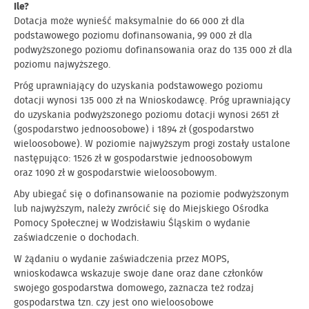
Ile?
Dotacja może wynieść maksymalnie do 66 000 zł dla
podstawowego poziomu dofinansowania, 99 000 zł dla
podwyższonego poziomu dofinansowania oraz do 135 000 zł dla
poziomu najwyższego.
Próg uprawniający do uzyskania podstawowego poziomu
dotacji wynosi 135 000 zł na Wnioskodawcę. Próg uprawniający
do uzyskania podwyższonego poziomu dotacji wynosi 2651 zł
(gospodarstwo jednoosobowe) i 1894 zł (gospodarstwo
wieloosobowe). W poziomie najwyższym progi zostały ustalone
następująco: 1526 zł w gospodarstwie jednoosobowym
oraz 1090 zł w gospodarstwie wieloosobowym.
Aby ubiegać się o dofinansowanie na poziomie podwyższonym
lub najwyższym, należy zwrócić się do Miejskiego Ośrodka
Pomocy Społecznej w Wodzisławiu Śląskim o wydanie
zaświadczenie o dochodach.
W żądaniu o wydanie zaświadczenia przez MOPS,
wnioskodawca wskazuje swoje dane oraz dane członków
swojego gospodarstwa domowego, zaznacza też rodzaj
gospodarstwa tzn. czy jest ono wieloosobowe