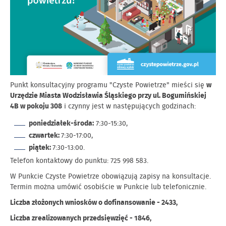
Punkt konsultacyjny programu "Czyste Powietrze" mieści się
w
Urzędzie Miasta Wodzisławia Śląskiego przy ul. Bogumińskiej
4B w pokoju 308
i czynny jest w następujących godzinach:
poniedziałek-środa:
7:30-15:30,
czwartek:
7:30-17:00,
piątek:
7:30-13:00.
Telefon kontaktowy do punktu: 725 998 583.
W Punkcie Czyste Powietrze obowiązują zapisy na konsultacje.
Termin można umówić osobiście w Punkcie lub telefonicznie.
Liczba złożonych wniosków o dofinansowanie - 2433,
Liczba zrealizowanych przedsięwzięć - 1846,